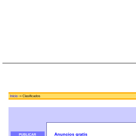
Inicio
-> Clasificados
Anuncios gratis
PUBLICAR