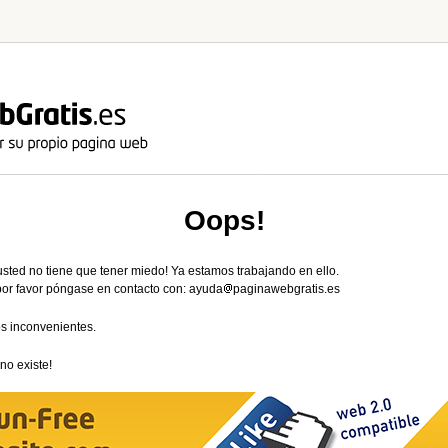
Oops!
usted no tiene que tener miedo! Ya estamos trabajando en ello.
 por favor póngase en contacto con: ayuda
paginawebgratis.es
s inconvenientes.
no existe!